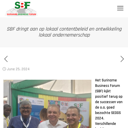
SBF dringt aan op lokaal contentbeleid en ontwikkeling
lokaal ondernemerschap
June 25, 2024
Het Suriname
Business Forum
(SBF) kijkt
positief terug op
de successen van
de o.a. goed
bezochte SEOGS
2024.
Verschillende