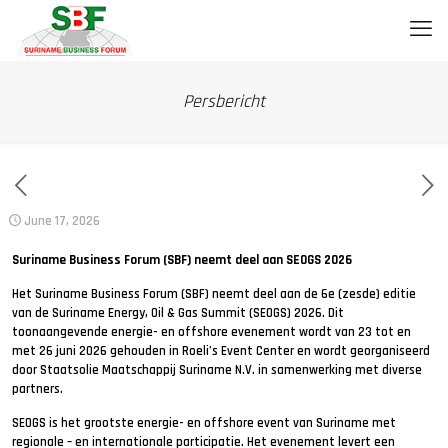
Persbericht
June 17, 2026
Suriname Business Forum (SBF) neemt deel aan SEOGS 2026
Het Suriname Business Forum (SBF) neemt deel aan de 6e (zesde) editie
van de Suriname Energy, Oil & Gas Summit (SEOGS) 2026. Dit
toonaangevende energie- en offshore evenement wordt van 23 tot en
met 26 juni 2026 gehouden in Roeli’s Event Center en wordt georganiseerd
door Staatsolie Maatschappij Suriname N.V. in samenwerking met diverse
partners.
SEOGS is het grootste energie- en offshore event van Suriname met
regionale – en internationale participatie. Het evenement levert een