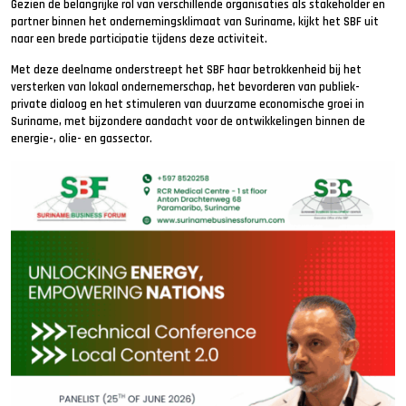
Gezien de belangrijke rol van verschillende organisaties als stakeholder en
partner binnen het ondernemingsklimaat van Suriname, kijkt het SBF uit
naar een brede participatie tijdens deze activiteit.
Met deze deelname onderstreept het SBF haar betrokkenheid bij het
versterken van lokaal ondernemerschap, het bevorderen van publiek-
private dialoog en het stimuleren van duurzame economische groei in
Suriname, met bijzondere aandacht voor de ontwikkelingen binnen de
energie-, olie- en gassector.