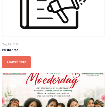
May 28, 2026
Persbericht
Read more