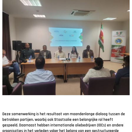
Deze samenwerking is het resultaat van maandenlange dialoog tussen de
betrokken partijen, waarbij ook Staatsolie een belangrijke rol heeft
gespeeld. Daarnaast hebben internationale oliebedrijven (IOCs) en andere
organisaties in het verleden vaker het belang van een gestructureerde