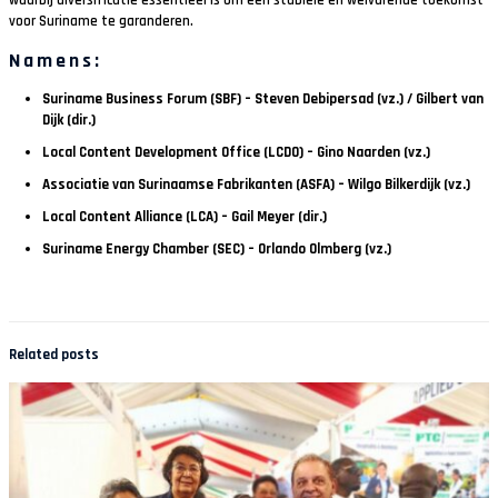
waarbij diversificatie essentieel is om een stabiele en welvarende toekomst
voor Suriname te garanderen.
Namens:
Suriname Business Forum (SBF)
– Steven Debipersad (vz.) / Gilbert van
Dijk (dir.)
Local Content Development Office (LCDO)
– Gino Naarden (vz.)
Associatie van Surinaamse Fabrikanten (ASFA)
– Wilgo Bilkerdijk (vz.)
Local Content Alliance (LCA)
– Gail Meyer (dir.)
Suriname Energy Chamber (SEC)
– Orlando Olmberg (vz.)
Related posts