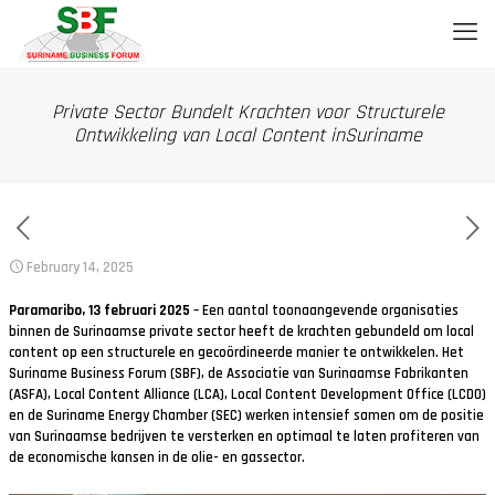
Private Sector Bundelt Krachten voor Structurele
Ontwikkeling van Local Content inSuriname
February 14, 2025
Paramaribo, 13 februari 2025
– Een aantal toonaangevende organisaties
binnen de Surinaamse private sector heeft de krachten gebundeld om local
content op een structurele en gecoördineerde manier te ontwikkelen. Het
Suriname Business Forum (SBF), de Associatie van Surinaamse Fabrikanten
(ASFA), Local Content Alliance (LCA), Local Content Development Office (LCDO)
en de Suriname Energy Chamber (SEC) werken intensief samen om de positie
van Surinaamse bedrijven te versterken en optimaal te laten profiteren van
de economische kansen in de olie- en gassector.