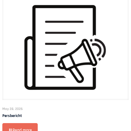
May 28, 2026
Persbericht
Read more