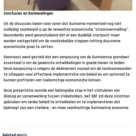
Conclusies en Aanbevelingen
Uit de discussies kwam naar voren dat Suriname momenteel nog niet
(volledig) voorbereid is op de verwachte economische “stroomversnelling”.
Desondanks werd geconcludeerd dat er een duidelijk startpunt moet
worden vastgesteld om de noodzakelijke stappen richting duurzame
economische groei te zetten.
Daarnaast werd gesteld dat een aanpassing van de Surinaamse grondwet
essentieel is om de gewenste ontwikkelingen in goede banen te leiden.
Deze aanpassing is volgens de deelnemers cruciaal om de randvoorwaarden
te scheppen voor effectieve implementatie van beleid en om optimaal te
kunnen profiteren van toekomstige economische kansen.
Deze presentatie vormde een belangrijke stap in het stimuleren van
dialoog en samenwerking tussen stakeholders. Het SBF zal deze inzichten
gebruiken om verder beleid te ontwikkelen en te implementeren dat
bijdraagt aan een sterkere – en meer veerkrachtige Surinaamse economie.
Related posts